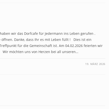
 haben wir das Dorfcafe für Jedermann ins Leben gerufen .
ffnen. Danke, dass Ihr es mit Leben füllt ! Dies ist ein
Treffpunkt für die Gemeinschaft ist. Am 04.02.2026 feierten wir
um. Wir möchten uns von Herzen bei all unseren…
19. MÄRZ 2026