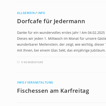
ALLGEMEIN
/
INFO
Dorfcafe für Jedermann
Danke für ein wundervolles erstes Jahr ! Am 04.02.2025
Dieses wir jeden 1. Mittwoch im Monat für unsere Gäste ö
wunderbarer Meilenstein, der zeigt, wie wichtig, dieser 
mit Ihnen, bei einem Glas Sekt, das einjährige Jubilä
0 KOMMENTARE
INFO
/
VERANSTALTUNG
Fischessen am Karfreitag