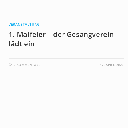
VERANSTALTUNG
1. Maifeier – der Gesangverein
lädt ein
0 KOMMENTARE
17. APRIL 2026