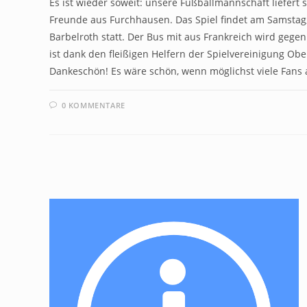
Es ist wieder soweit: unsere Fußballmannschaft liefert 
Freunde aus Furchhausen. Das Spiel findet am Samstag,
Barbelroth statt. Der Bus mit aus Frankreich wird gegen
ist dank den fleißigen Helfern der Spielvereinigung Obe
Dankeschön! Es wäre schön, wenn möglichst viele Fans
0 KOMMENTARE