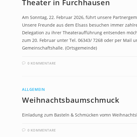
Theater in Furchhausen
Am Sonntag, 22. Februar 2026, führt unsere Partnergeme
Unsere Freunde aus dem Elsass besuchen immer zahlrei
Delegation zu ihrer Theateraufführung entsenden möcht
zum 20. Februar unter Tel. 06343/ 7268 oder per Mail 
Gemeinschaftshalle. (Ortsgemeinde)
0 KOMMENTARE
ALLGEMEIN
Weihnachtsbaumschmuck
Einladung zum Basteln & Schmücken vomn Weihnach
0 KOMMENTARE