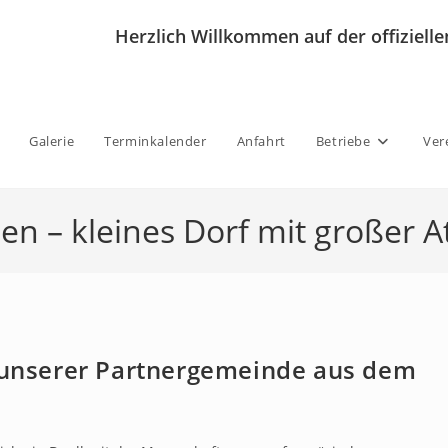
Herzlich Willkommen auf der offizie
Galerie
Terminkalender
Anfahrt
Betriebe
Ver
n – kleines Dorf mit großer Att
t unserer Partnergemeinde aus dem