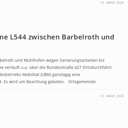
18. MÄRZ 2026
 L544 zwischen Barbelroth und
rbelroth und Mühlhofen wegen Sanierungsarbeiten bis
cke verläuft u.a. über die Bundesstraße 427 Ortsdurchfahrt
esbetriebs Mobilität (LBM) ganztägig eine
t. Es wird um Beachtung gebeten. Ortsgemeinde
15. MÄRZ 2026