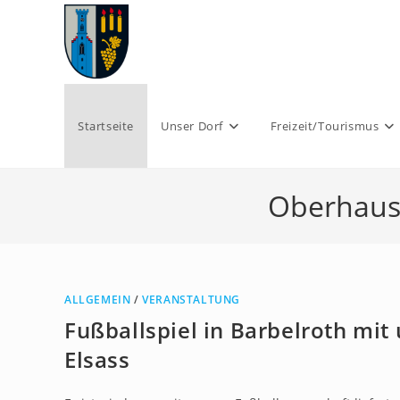
Zum
Inhalt
springen
Startseite
Unser Dorf
Freizeit/Tourismus
Oberhause
ALLGEMEIN
/
VERANSTALTUNG
Fußballspiel in Barbelroth mi
Elsass