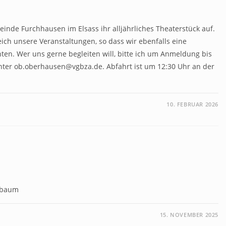
inde Furchhausen im Elsass ihr alljährliches Theaterstück auf.
ch unsere Veranstaltungen, so dass wir ebenfalls eine
en. Wer uns gerne begleiten will, bitte ich um Anmeldung bis
unter ob.oberhausen@vgbza.de. Abfahrt ist um 12:30 Uhr an der
10. FEBRUAR 2026
tsbaum
15. NOVEMBER 2025