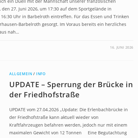
sich ein Duell mit der Mannschaft unserer französischen
 den 27. Juni 2026, um 17:30 auf dem Sportgelände in
 16:30 Uhr in Barbelroth eintreffen. Für das Essen und Trinken
rhausen-Barbelroth gesorgt. Im Voraus bereits ein herzliches
 aus nah…
16. JUNI 2026
ALLGEMEIN
/
INFO
UPDATE – Sperrung der Brücke in
der Friedhofstraße
UPDATE vom 27.04.2026 „Update: Die Erlenbachbrücke in
der Friedhofstraße kann aktuell wieder von
Kraftfahrzeugen befahren werden, jedoch nur mit einem
maximalen Gewicht von 12 Tonnen Eine Begutachtung